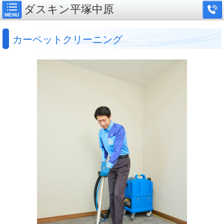
ダスキン平塚中原
MENU
カーペットクリーニング