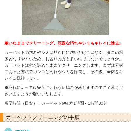
敷いたままでクリーニング。頑固な汚れやシミもキレイに除去。
カーペットの汚れやシミは見た目に汚いだけではなく、ダニの温
床となりやすいため、お困りの方も多いのではないでしょうか。
カーペットは敷き詰めたままでクリーニングします。まずは素材
にあった方法でガンコな汚れやシミを除去し、その後、全体をキ
レイに洗浄します。
※汚れによっては完全にとれない場合がありますのでご了承くだ
さいますようお願いいたします。
所要時間（目安）：カーペット6帖 約1時間～1時間30分
カーペットクリーニングの手順