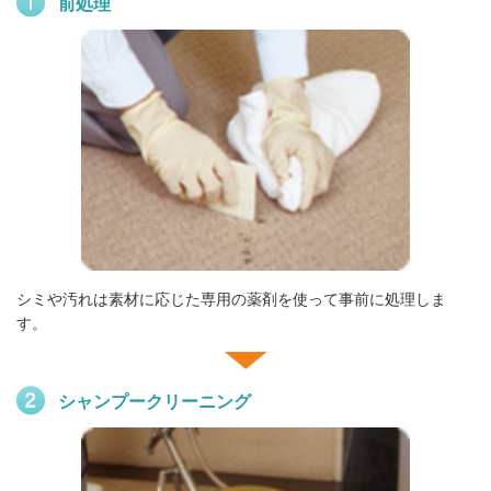
前処理
シミや汚れは素材に応じた専用の薬剤を使って事前に処理しま
す。
シャンプークリーニング